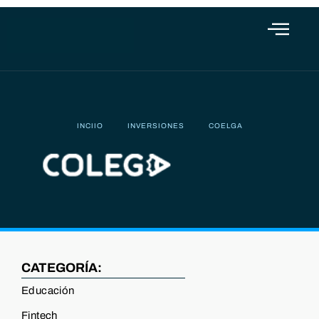
INCIIO
INVERSIONES
COELGA
CATEGORÍA:
Educación
Fintech